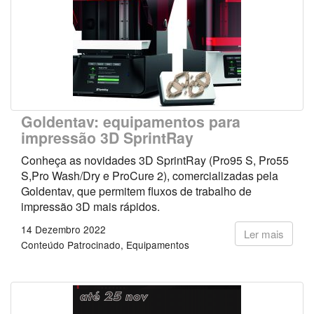
Goldentav: equipamentos para
impressão 3D SprintRay
Conheça as novidades 3D SprintRay (Pro95 S, Pro55
S,Pro Wash/Dry e ProCure 2), comercializadas pela
Goldentav, que permitem fluxos de trabalho de
impressão 3D mais rápidos.
14 Dezembro 2022
Ler mais
Conteúdo Patrocinado
Equipamentos