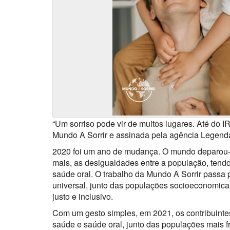
“Um sorriso pode vir de muitos lugares. Até do
Mundo A Sorrir e assinada pela agência Legenda
2020 foi um ano de mudança. O mundo deparou-
mais, as desigualdades entre a população, tend
saúde oral. O trabalho da Mundo A Sorrir passa
universal, junto das populações socioeconomica
justo e inclusivo.
Com um gesto simples, em 2021, os contribuinte
saúde e saúde oral, junto das populações mais 