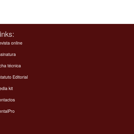
inks:
vista online
sinatura
cha técnica
tatuto Editorial
dia kit
ontactos
ntalPro