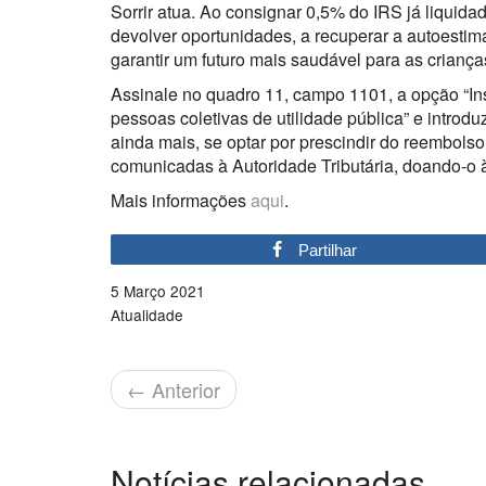
Sorrir atua. Ao consignar 0,5% do IRS já liquida
devolver oportunidades, a recuperar a autoestima
garantir um futuro mais saudável para as criança
Assinale no quadro 11, campo 1101, a opção “Inst
pessoas coletivas de utilidade pública” e intro
ainda mais, se optar por prescindir do reembols
comunicadas à Autoridade Tributária, doando-o 
Mais informações
aqui
.
Partilhar
5 Março 2021
Atualidade
←
Anterior
Notícias relacionadas