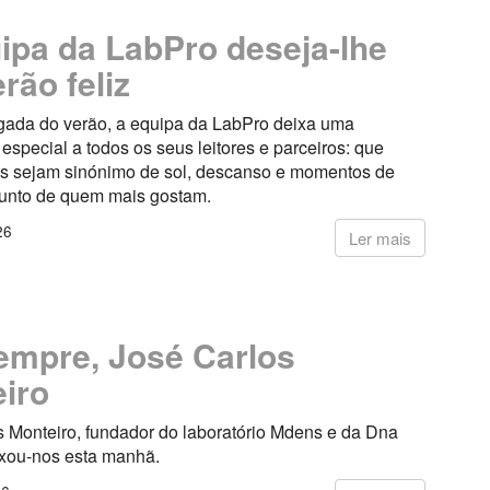
ipa da LabPro deseja-lhe
rão feliz
ada do verão, a equipa da LabPro deixa uma
pecial a todos os seus leitores e parceiros: que
s sejam sinónimo de sol, descanso e momentos de
junto de quem mais gostam.
26
Ler mais
empre, José Carlos
iro
s Monteiro, fundador do laboratório Mdens e da Dna
ixou-nos esta manhã.