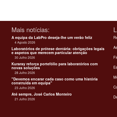
Mais notícias:
L
A equipa da LabPro deseja-lhe um verão feliz
Re
4 Agosto 2026
As
Laboratórios de prótese dentária: obrigações legais
e aspetos que merecem particular atenção
Fi
30 Julho 2026
Kuraray reforça portefólio para laboratórios com
Es
novas soluções
28 Julho 2026
Me
"Devemos encarar cada caso como uma história
construída em equipa"
C
23 Julho 2026
Até sempre, José Carlos Monteiro
De
21 Julho 2026