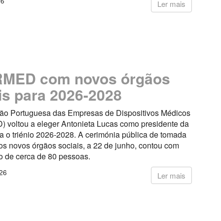
26
Ler mais
MED com novos órgãos
is para 2026-2028
ão Portuguesa das Empresas de Dispositivos Médicos
voltou a eleger Antonieta Lucas como presidente da
a o triénio 2026-2028. A cerimónia pública de tomada
os novos órgãos sociais, a 22 de junho, contou com
o de cerca de 80 pessoas.
26
Ler mais