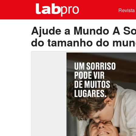
Revista 
Ajude a Mundo A Sor
do tamanho do mu