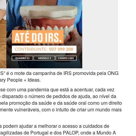
 IRS” é o mote da campanha de IRS promovida pela ONG
ry People + Ideas.
se com uma pandemia que está a acentuar, cada vez
o disparado o número de pedidos de ajuda, ao nível da
 pela promoção da saúde e da saúde oral como um direito
mente vulneráveis, com o intuito de criar um mundo mais
s podem ajudar a melhorar o acesso a cuidados de
fragilizadas de Portugal e dos PALOP, onde a Mundo A