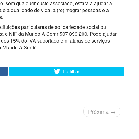
do, sem qualquer custo associado, estará a ajudar a
 e a qualidade de vida, a (re)integrar pessoas e a
s.
ituições particulares de solidariedade social ou
duza o NIF da Mundo A Sorrir 507 399 200. Pode ajudar
o dos 15% do IVA suportado em faturas de serviços
à Mundo A Sorrir.
Partilhar
Próxima
→