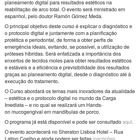
planeamento digital para resultados estéticos na
reabilitação de arco total. O evento será ministrado em
espanhol, pelo doutor Ramón Gómez Meda.
O principal objetivo deste curso é explicar o diagnóstico e
o protocolo digital e juntamente com a planificação
protética e periodontal, de forma a obter perfis de
emergência ideais, evitando, se possível, a utilização de
próteses híbridas. Será enfatizada a importância dos
enxertos de tecidos moles para obter resultados estéticos
e estáveis e a eficiência e previsibilidade dos resultados
graças ao planeamento digital, desde o diagnóstico até à
execução do tratamento.
O Curso abordará os temas mais inovadores da atualidade
– estética e o protocolo digital no mundo da Carga
Imediata – e no qual se realizará um Hands-
on mucogengival em mandíbulas de porco.
O programa já está disponível e pode ser consultado
aqui
.
O evento acontecerá no Sheraton Lisboa Hotel – Rua
Latino Coelho e ainda podem ser feitas
inscrições
.