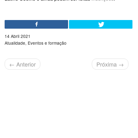
14 Abril 2021
Atualidade
Eventos e formação
←
Anterior
Próxima
→