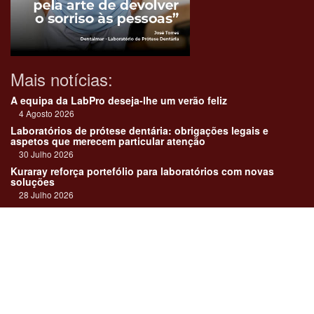
Mais notícias:
A equipa da LabPro deseja-lhe um verão feliz
4 Agosto 2026
Laboratórios de prótese dentária: obrigações legais e
aspetos que merecem particular atenção
30 Julho 2026
Kuraray reforça portefólio para laboratórios com novas
soluções
28 Julho 2026
"Devemos encarar cada caso como uma história construída
em equipa"
23 Julho 2026
Até sempre, José Carlos Monteiro
21 Julho 2026
Links: