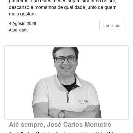
parceiros: que estes meses sejam sinónimo de sol,
descanso e momentos de qualidade junto de quem
mais gostam.
4 Agosto 2026
Ler mais
Atualidade
Até sempre, José Carlos Monteiro