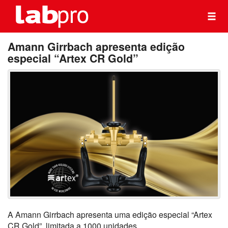
Amann Girrbach apresenta edição
especial “Artex CR Gold”
A Amann Girrbach apresenta uma edição especial “Artex
CR Gold”, limitada a 1000 unidades.