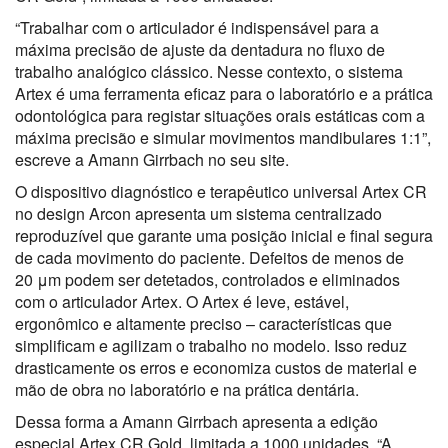
“Trabalhar com o articulador é indispensável para a
máxima precisão de ajuste da dentadura no fluxo de
trabalho analógico clássico. Nesse contexto, o sistema
Artex é uma ferramenta eficaz para o laboratório e a prática
odontológica para registar situações orais estáticas com a
máxima precisão e simular movimentos mandibulares 1:1”,
escreve a Amann Girrbach no seu site.
O dispositivo diagnóstico e terapêutico universal Artex CR
no design Arcon apresenta um sistema centralizado
reproduzível que garante uma posição inicial e final segura
de cada movimento do paciente. Defeitos de menos de
20 μm podem ser detetados, controlados e eliminados
com o articulador Artex. O Artex é leve, estável,
ergonômico e altamente preciso – características que
simplificam e agilizam o trabalho no modelo. Isso reduz
drasticamente os erros e economiza custos de material e
mão de obra no laboratório e na prática dentária.
Dessa forma a Amann Girrbach apresenta a edição
especial Artex CR Gold, limitada a 1000 unidades. “A