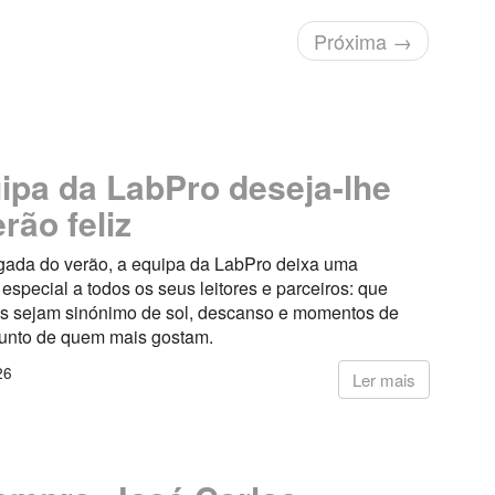
Próxima
→
ipa da LabPro deseja-lhe
rão feliz
ada do verão, a equipa da LabPro deixa uma
pecial a todos os seus leitores e parceiros: que
s sejam sinónimo de sol, descanso e momentos de
junto de quem mais gostam.
26
Ler mais