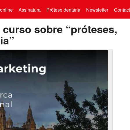
online
Assinatura
Prótese dentária
Newsletter
Contac
 curso sobre “próteses,
ia”