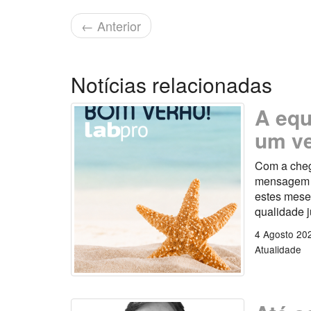
←
Anterior
Notícias relacionadas
A equ
um ve
Com a cheg
mensagem es
estes mese
qualidade 
4 Agosto 20
Atualidade