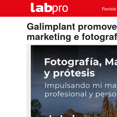
Revista 
Galimplant promove
marketing e fotograf