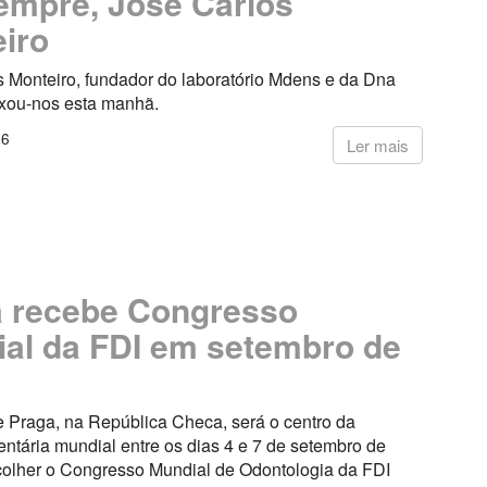
empre, José Carlos
iro
s Monteiro, fundador do laboratório Mdens e da Dna
ixou-nos esta manhã.
26
Ler mais
 recebe Congresso
al da FDI em setembro de
e Praga, na República Checa, será o centro da
ntária mundial entre os dias 4 e 7 de setembro de
colher o Congresso Mundial de Odontologia da FDI