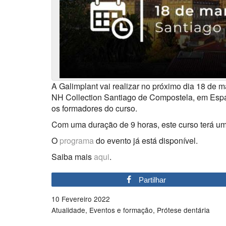
A Galimplant vai realizar no próximo dia 18 de m
NH Collection Santiago de Compostela, em Espa
os formadores do curso.
Com uma duração de 9 horas, este curso terá um c
O
programa
do evento já está disponível.
Saiba mais
aqui
.
Partilhar
10 Fevereiro 2022
Atualidade
Eventos e formação
Prótese dentária