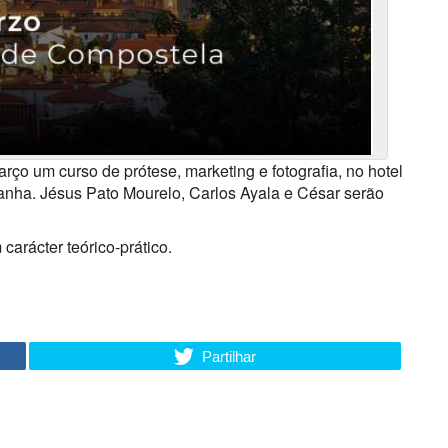
arço um curso de prótese, marketing e fotografia, no hotel
nha. Jésus Pato Mourelo, Carlos Ayala e César serão
arácter teórico-prático.
Partilhar