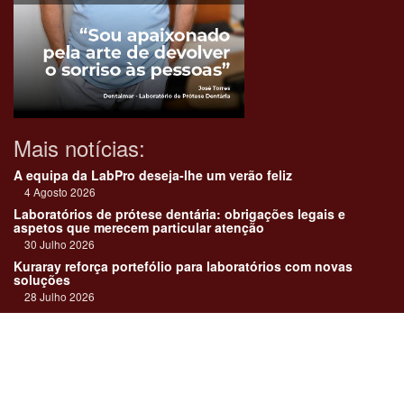
Mais notícias:
A equipa da LabPro deseja-lhe um verão feliz
4 Agosto 2026
Laboratórios de prótese dentária: obrigações legais e
aspetos que merecem particular atenção
30 Julho 2026
Kuraray reforça portefólio para laboratórios com novas
soluções
28 Julho 2026
"Devemos encarar cada caso como uma história construída
em equipa"
23 Julho 2026
Até sempre, José Carlos Monteiro
21 Julho 2026