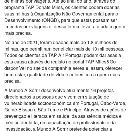
de milhas por viagens. Até ao final do ano, através do
programa TAP Donate Miles, os clientes podem doar as
suas milhas à Organização Não Governamental para o
Desenvolvimento (ONGD), para que estas possam ser
trocadas por viagens e, dessa forma, levar a ajuda a quem
mais precisa.
No ano de 2021, foram doadas mais de 1.8 milhões de
milhas, que permitiram beneficiar mais de 10 mil pessoas.
Todos os clientes da TAP Air Portugal podem dar asas a
esta causa através do registo no portal TAP Miles&Go
disponível no site da companhia aérea e, assim, oferecer
bem-estar, qualidade de vida e autoestima a quem mais
precisa.
A Mundo A Sorrir desenvolve atualmente 16 projetos
direcionados a pessoas que vivem em situação de
vulnerabilidade socioeconómica em Portugal, Cabo-Verde,
Guiné-Bissau e São Tomé e Príncipe. Através de ações de
prevenção e literacia em saúde, da assistência médica e
médico dentária, da capacitação de profissionais e da
investigação, a Mundo A Sorrir pretende potenciar a