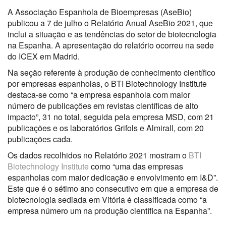
A Associação Espanhola de Bioempresas (AseBio)
publicou a 7 de julho o Relatório Anual AseBio 2021, que
inclui a situação e as tendências do setor de biotecnologia
na Espanha. A apresentação do relatório ocorreu na sede
do ICEX em Madrid.
Na seção referente à produção de conhecimento científico
por empresas espanholas, o BTI Biotechnology Institute
destaca-se como “a empresa espanhola com maior
número de publicações em revistas científicas de alto
impacto”, 31 no total, seguida pela empresa MSD, com 21
publicações e os laboratórios Grifols e Almirall, com 20
publicações cada.
Os dados recolhidos no Relatório 2021 mostram o
BTI
Biotechnology Institute
como “uma das empresas
espanholas com maior dedicação e envolvimento em I&D”.
Este que é o sétimo ano consecutivo em que a empresa de
biotecnologia sediada em Vitória é classificada como “a
empresa número um na produção científica na Espanha”.