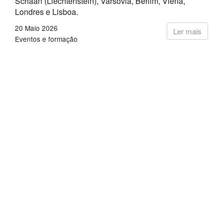
Schaan (Liechtenstein), Varsóvia, Berlim, Viena,
Londres e Lisboa.
20 Maio 2026
Ler mais
Eventos e formação