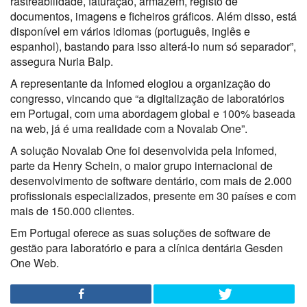
rastreabilidade, faturação, armazém, registo de
documentos, imagens e ficheiros gráficos. Além disso, está
disponível em vários idiomas (português, inglês e
espanhol), bastando para isso alterá-lo num só separador”,
assegura Nuria Balp.
A representante da Infomed elogiou a organização do
congresso, vincando que “a digitalização de laboratórios
em Portugal, com uma abordagem global e 100% baseada
na web, já é uma realidade com a Novalab One”.
A solução Novalab One foi desenvolvida pela Infomed,
parte da Henry Schein, o maior grupo internacional de
desenvolvimento de software dentário, com mais de 2.000
profissionais especializados, presente em 30 países e com
mais de 150.000 clientes.
Em Portugal oferece as suas soluções de software de
gestão para laboratório e para a clínica dentária Gesden
One Web.