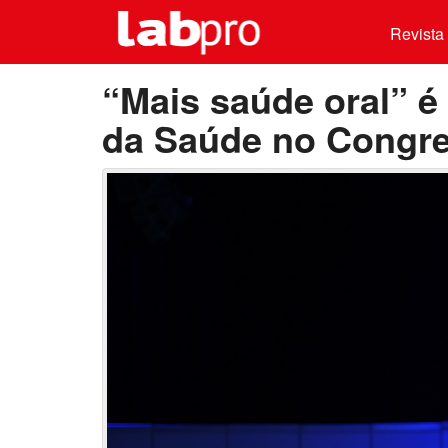
Revista 
“Mais saúde oral” é
da Saúde no Congr