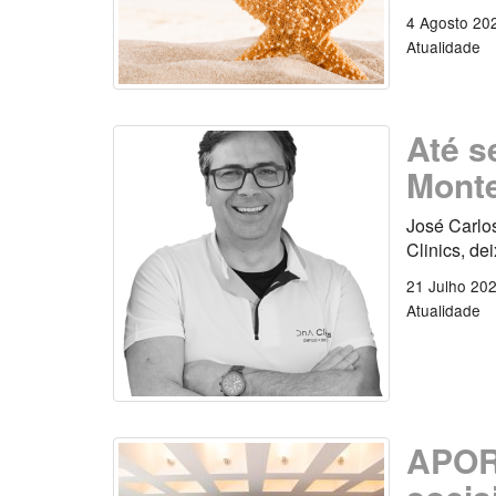
4 Agosto 20
Atualidade
Até s
Monte
José Carlo
Clinics, de
21 Julho 20
Atualidade
APOR