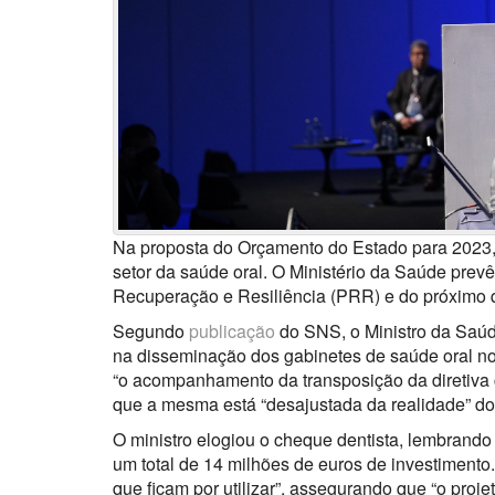
Na proposta do Orçamento do Estado para 2023, 
setor da saúde oral. O Ministério da Saúde prev
Recuperação e Resiliência (PRR) e do próximo 
Segundo
publicação
do SNS, o Ministro da Saúd
na disseminação dos gabinetes de saúde oral no
“o acompanhamento da transposição da diretiva 
que a mesma está “desajustada da realidade” dos
O ministro elogiou o cheque dentista, lembrand
um total de 14 milhões de euros de investiment
que ficam por utilizar”, assegurando que “o proje