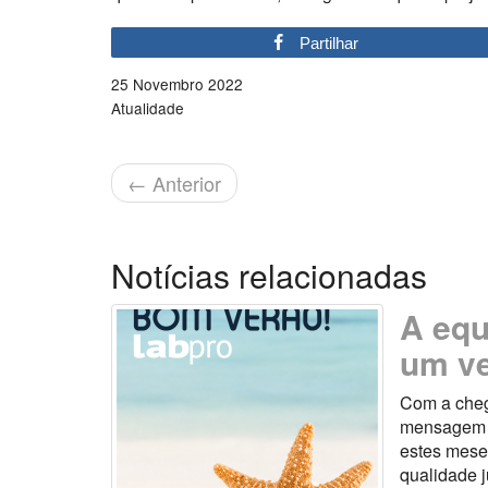
Partilhar
25 Novembro 2022
Atualidade
←
Anterior
Notícias relacionadas
A equ
um ve
Com a cheg
mensagem es
estes mese
qualidade 