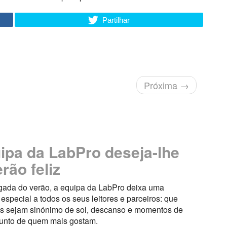
Partilhar
Próxima
→
ipa da LabPro deseja-lhe
rão feliz
ada do verão, a equipa da LabPro deixa uma
pecial a todos os seus leitores e parceiros: que
s sejam sinónimo de sol, descanso e momentos de
junto de quem mais gostam.