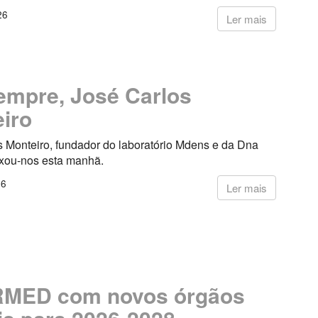
26
Ler mais
empre, José Carlos
iro
s Monteiro, fundador do laboratório Mdens e da Dna
ixou-nos esta manhã.
26
Ler mais
MED com novos órgãos