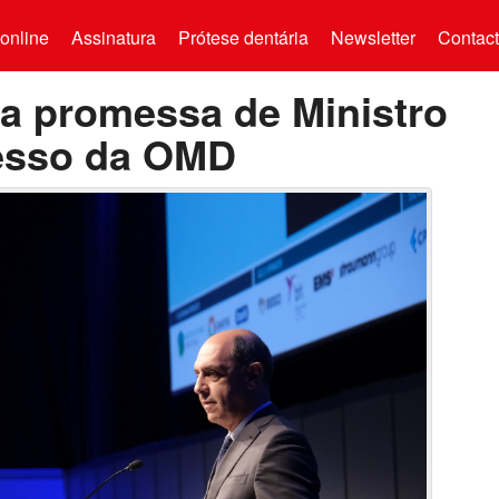
online
Assinatura
Prótese dentária
Newsletter
Contac
 a promessa de Ministro
esso da OMD