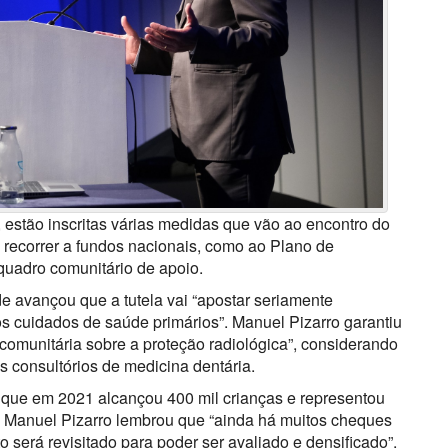
estão inscritas várias medidas que vão ao encontro do
ê recorrer a fundos nacionais, como ao Plano de
quadro comunitário de apoio.
e avançou que a tutela vai “apostar seriamente
s cuidados de saúde primários”. Manuel Pizarro garantiu
comunitária sobre a proteção radiológica”, considerando
 consultórios de medicina dentária.
o que em 2021 alcançou 400 mil crianças e representou
o. Manuel Pizarro lembrou que “ainda há muitos cheques
to será revisitado para poder ser avaliado e densificado”.