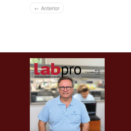
←
Anterior
Clique para ler