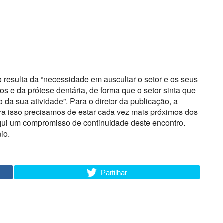
o resulta da “necessidade em auscultar o setor e os seus
ios e da prótese dentária, de forma que o setor sinta que
da sua atividade”. Para o diretor da publicação, a
ara isso precisamos de estar cada vez mais próximos dos
qui um compromisso de continuidade deste encontro.
io.
Partilhar