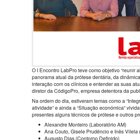
O I Encontro LabPro teve como objetivo “reunir a
panorama atual da prótese dentária, da dinâmica 
interação com os clínicos e entender as suas atu
diretor da CódigoPro, empresa detentora da pub
Na ordem do dia, estiveram temas como a “Integr
atividade” e ainda a “Situação económica” vivida
presentes alguns técnicos de prótese e outros p
Alexandre Monteiro (Laboratório AM)
Ana Couto, Gisele Prudêncio e Inês Vilela 
Augusto Dias (Contorno Definido)