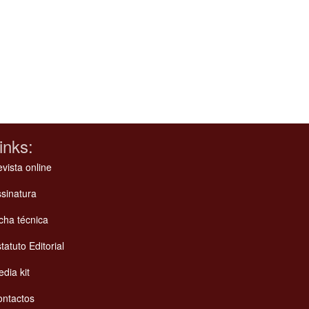
inks:
vista online
sinatura
cha técnica
tatuto Editorial
dia kit
ontactos