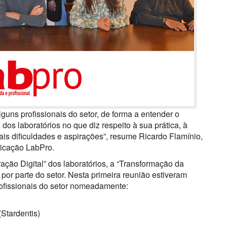
lguns profissionais do setor, de forma a entender o
dos laboratórios no que diz respeito à sua prática, à
ais dificuldades e aspirações”, resume Ricardo Flamínio,
licação LabPro.
ação Digital” dos laboratórios, a “Transformação da
 por parte do setor. Nesta primeira reunião estiveram
rofissionais do setor nomeadamente:
(Stardentis)