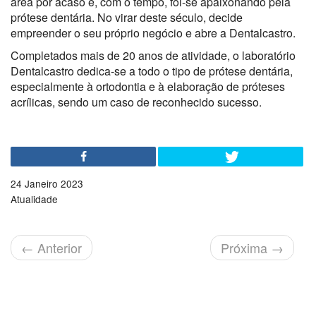
área por acaso e, com o tempo, foi-se apaixonando pela
prótese dentária. No virar deste século, decide
empreender o seu próprio negócio e abre a Dentalcastro.
Completados mais de 20 anos de atividade, o laboratório
Dentalcastro dedica-se a todo o tipo de prótese dentária,
especialmente à ortodontia e à elaboração de próteses
acrílicas, sendo um caso de reconhecido sucesso.
24 Janeiro 2023
Atualidade
←
Anterior
Próxima
→