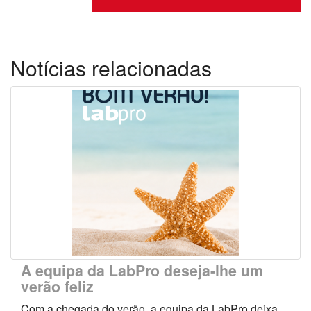
Notícias relacionadas
A equipa da LabPro deseja-lhe um
verão feliz
Com a chegada do verão, a equipa da LabPro deixa