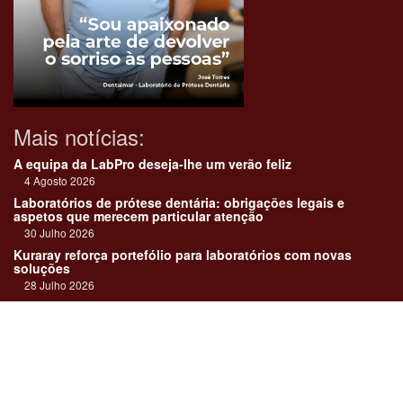
Mais notícias:
A equipa da LabPro deseja-lhe um verão feliz
4 Agosto 2026
Laboratórios de prótese dentária: obrigações legais e
aspetos que merecem particular atenção
30 Julho 2026
Kuraray reforça portefólio para laboratórios com novas
soluções
28 Julho 2026
"Devemos encarar cada caso como uma história construída
em equipa"
23 Julho 2026
Até sempre, José Carlos Monteiro
21 Julho 2026