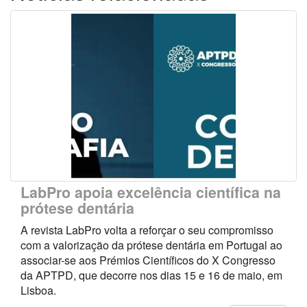
LabPro apoia excelência científica na
prótese dentária
A revista LabPro volta a reforçar o seu compromisso
com a valorização da prótese dentária em Portugal ao
associar-se aos Prémios Científicos do X Congresso
da APTPD, que decorre nos dias 15 e 16 de maio, em
Lisboa.