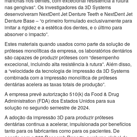
manchas nos dentes, com excecional resistência à rutura
nas gengivas”. Os investigadores da 3D Systems
desenvolveram NextDent Jet Denture Teeth e NextDent Jet
Denture Base – “o primeiro formulado exclusivamente para
imitar a rigidez e a estética dos dentes, e o último para
absorver o impacto”.
Estes materiais quando usados como parte da solução de
próteses monolíticas da empresa, os laboratórios dentários
são capazes de produzir próteses com “desempenho
excecional, incluindo alta resistência à rutura”. Além disso,
a “velocidade da tecnologia de impressão da 3D Systems
combinada com a impressão monolítica de próteses
dentárias acelera as taxas totais de produção”.
A empresa prevê autorização 510(k) da Food & Drug
Administration (FDA) dos Estados Unidos para sua
solução no segundo semestre de 2024.
A adoção da impressão 3D para produzir próteses
dentárias continua a acelerar, impulsionada por benefícios
tanto para os fabricantes como para os pacientes. De