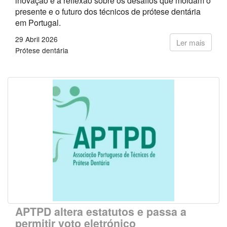
inovação e à reflexão sobre os desafios que moldam o
presente e o futuro dos técnicos de prótese dentária
em Portugal.
29 Abril 2026
Ler mais
Prótese dentária
APTPD altera estatutos e passa a
permitir voto eletrónico