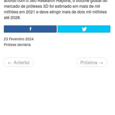
acordo com o 360 Research Reports, o volume global do
mercado de próteses 3D foi estimado em mais de mil
milhões em 2021 e deve atingir mais de dois mil milhões
até 2028.
23 Fevereiro 2024
Prótese dentária
←
Anterior
Próxima
→