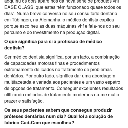
adquiriu os dois aparelhos da nova série de produtos
vhf
EASE CLASS, que estes “têm funcionado quase todos os
dias”. Numa breve conversa no seu consultório dentário
em
Tübingen
,
na Alemanha,
o médico dentista explica
porque escolheu as duas máquinas
vhf
e fala-nos do seu
percurso e do investimento na produção digital.
O que significa para si a profissão de médico
dentista?
Ser médico dentista significa, por um lado, a combinação
de capacidades motoras finas e procedimentos
extremamente delicados no tratamento de problemas
dentários. Por outro lado, significa dar uma abordagem
multifacetada e variada aos pacientes e um vasto espetro
de opções de tratamento. Conseguir excelentes resultados
utilizando métodos de tratamento modernos dá-me muito
prazer e satisfação.
Os seus pacientes sabem que consegue produzir
próteses dentárias num dia? Qual foi a solução de
fabrico Cad-Cam que escolheu?