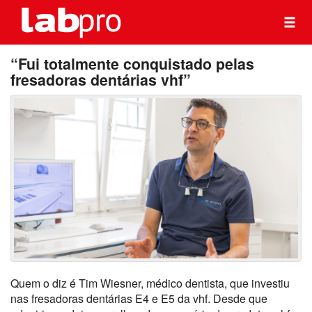
“Fui totalmente conquistado pelas
fresadoras dentárias vhf”
Quem o diz é Tim
Wiesner
, médico dentista, que investiu
nas fresadoras dentárias E4 e E5 da
vhf
. Desde que