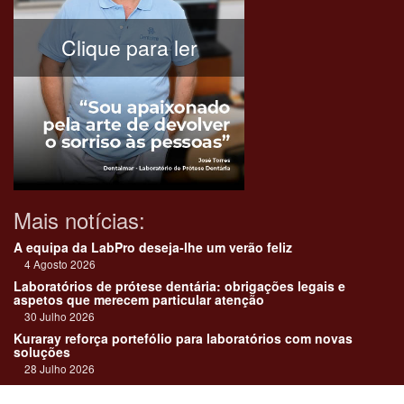
Clique para ler
Mais notícias:
A equipa da LabPro deseja-lhe um verão feliz
4 Agosto 2026
Laboratórios de prótese dentária: obrigações legais e
aspetos que merecem particular atenção
30 Julho 2026
Kuraray reforça portefólio para laboratórios com novas
soluções
28 Julho 2026
"Devemos encarar cada caso como uma história construída