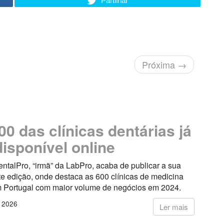
Partilhar
Próxima
→
00 das clínicas dentárias já
disponível online
entalPro, “irmã” da LabPro, acaba de publicar a sua
e edição, onde destaca as 600 clínicas de medicina
m Portugal com maior volume de negócios em 2024.
o 2026
Ler mais