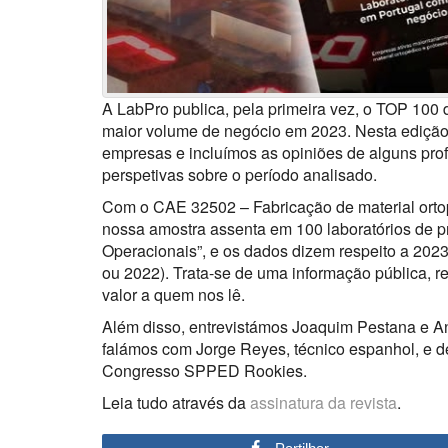
A LabPro publica, pela primeira vez, o TOP 100 
maior volume de negócio em 2023. Nesta edição 
empresas e incluímos as opiniões de alguns prof
perspetivas sobre o período analisado.
Com o CAE 32502 – Fabricação de material ortop
nossa amostra assenta em 100 laboratórios de pr
Operacionais”, e os dados dizem respeito a 2
ou 2022). Trata-se de uma informação pública, r
valor a quem nos lê.
Além disso, entrevistámos Joaquim Pestana e An
falámos com Jorge Reyes, técnico espanhol, e 
Congresso SPPED Rookies.
Leia tudo através da
assinatura da revista
.