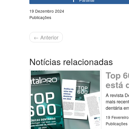
Partilhar
19 Dezembro 2024
Publicações
←
Anterior
Notícias relacionadas
Top 6
está 
A revista D
mais recent
dentária e
19 Fevereir
Publicações