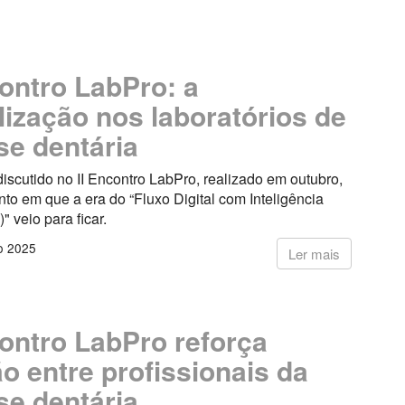
contro LabPro: a
alização nos laboratórios de
se dentária
discutido no II Encontro LabPro, realizado em outubro,
o em que a era do “Fluxo Digital com Inteligência
A)" veio para ficar.
o 2025
Ler mais
contro LabPro reforça
ão entre profissionais da
se dentária