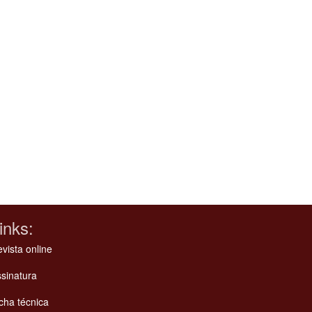
inks:
vista online
sinatura
cha técnica