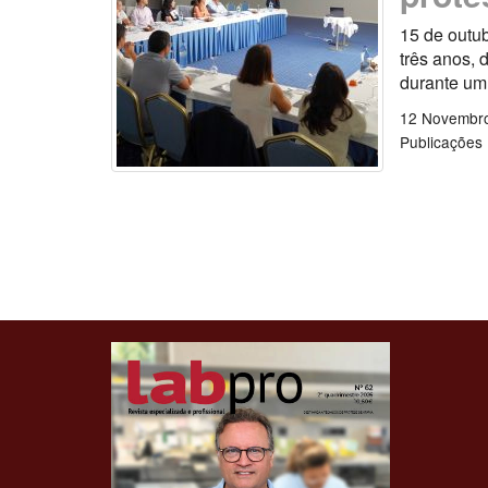
15 de outub
três anos, 
durante um 
12 Novembr
Publicações