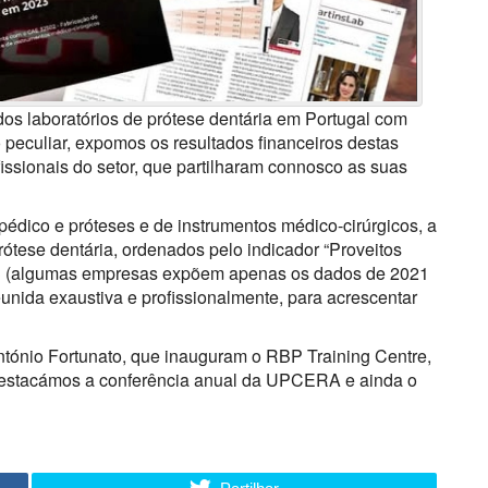
dos laboratórios de prótese dentária em Portugal com
peculiar, expomos os resultados financeiros destas
issionais do setor, que partilharam connosco as suas
édico e próteses e de instrumentos médico-cirúrgicos, a
ótese dentária, ordenados pelo indicador “Proveitos
023 (algumas empresas expõem apenas os dados de 2021
eunida exaustiva e profissionalmente, para acrescentar
tónio Fortunato, que inauguram o RBP Training Centre,
destacámos a conferência anual da UPCERA e ainda o