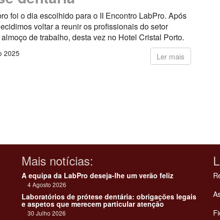
ro foi o dia escolhido para o II Encontro LabPro. Após
decidimos voltar a reunir os profissionais do setor
almoço de trabalho, desta vez no Hotel Cristal Porto.
o 2025
Ler mais
Mais notícias:
L
A equipa da LabPro deseja-lhe um verão feliz
Re
4 Agosto 2026
As
Laboratórios de prótese dentária: obrigações legais
e aspetos que merecem particular atenção
Fi
30 Julho 2026