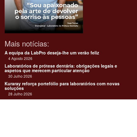
Mais notícias:
A equipa da LabPro deseja-lhe um verão feliz
4 Agosto 2026
Laboratórios de prótese dentária: obrigações legais e
aspetos que merecem particular atenção
30 Julho 2026
Kuraray reforça portefólio para laboratórios com novas
soluções
28 Julho 2026
"Devemos encarar cada caso como uma história construída
em equipa"
23 Julho 2026
Até sempre, José Carlos Monteiro
21 Julho 2026