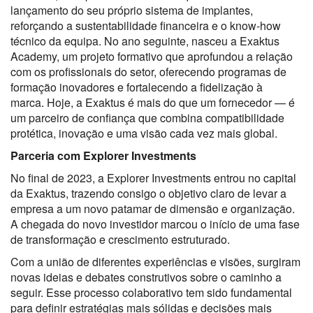
lançamento do seu próprio sistema de implantes,
reforçando a sustentabilidade financeira e o know-how
técnico da equipa.
No ano seguinte, nasceu a Exaktus
Academy, um projeto formativo que aprofundou a relação
com os profissionais do setor, oferecendo programas de
formação inovadores e fortalecendo a fidelização à
marca.
Hoje, a Exaktus é mais do que um fornecedor — é
um parceiro de confiança que combina compatibilidade
protética, inovação e uma visão cada vez mais global.
Parceria com Explorer Investments
No final de 2023, a Explorer Investments entrou no capital
da Exaktus, trazendo consigo o objetivo claro de levar a
empresa a um novo patamar de dimensão e organização.
A chegada do novo investidor marcou o início de uma fase
de transformação e crescimento estruturado.
Com a união de diferentes experiências e visões, surgiram
novas ideias e debates construtivos sobre o caminho a
seguir. Esse processo colaborativo tem sido fundamental
para definir estratégias mais sólidas e decisões mais