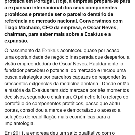
protética em Portugal. Hoje, a empresa prepara-se para
a expansão internacional dos seus componentes
protéticos e pretende ser o parceiro dentário de
referência no mercado nacional. Conversámos com
Tiago Machado, CEO da empresa, e Óscar Neves,
chairman, para saber mais sobre a Exaktus e a
expansão.
O nascimento da
Exaktus
aconteceu quase por acaso,
uma oportunidade de negócio inesperada que despertou a
visão empreendedora de Óscar Neves. Rapidamente, o
fundador percebeu o potencial do mercado e iniciou uma
busca estratégica por parceiros capazes de responder às
crescentes exigências da medicina dentária.
Desde então,
a história da Exaktus tem sido marcada por três momentos
decisivos, segundo o chairman. O primeiro foi o reforço do
portefólio de componentes protéticos, passo que abriu
portas, consolidou a marca e democratizou o acesso a
soluções de reabilitação mais económicas para a
implantologia.
Em 2011, a empresa deu um salto qualitativo com o