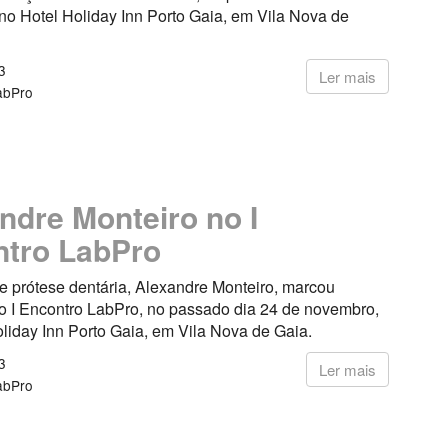
no Hotel Holiday Inn Porto Gaia, em Vila Nova de
3
Ler mais
abPro
ndre Monteiro no I
tro LabPro
e prótese dentária, Alexandre Monteiro, marcou
o I Encontro LabPro, no passado dia 24 de novembro,
liday Inn Porto Gaia, em Vila Nova de Gaia.
3
Ler mais
abPro