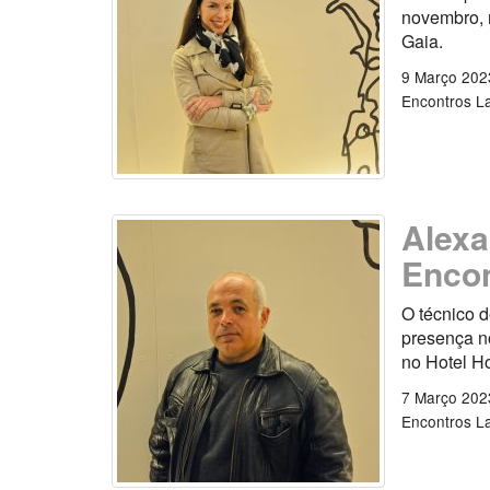
novembro, 
Gaia.
9 Março 202
Encontros L
Alexa
Encon
O técnico d
presença n
no Hotel Ho
7 Março 202
Encontros L