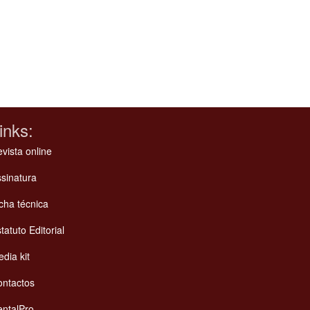
inks:
vista online
sinatura
cha técnica
tatuto Editorial
dia kit
ontactos
ntalPro