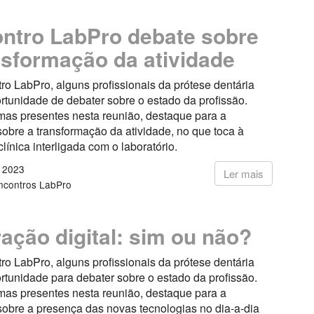
ontro LabPro debate sobre
nsformação da atividade
ro LabPro, alguns profissionais da prótese dentária
rtunidade de debater sobre o estado da profissão.
mas presentes nesta reunião, destaque para a
obre a transformação da atividade, no que toca à
clínica interligada com o laboratório.
o 2023
Ler mais
ncontros LabPro
ração digital: sim ou não?
ro LabPro, alguns profissionais da prótese dentária
rtunidade para debater sobre o estado da profissão.
mas presentes nesta reunião, destaque para a
sobre a presença das novas tecnologias no dia-a-dia