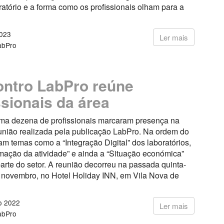
atório e a forma como os profissionais olham para a
2023
Ler mais
abPro
ontro LabPro reúne
ssionais da área
ma dezena de profissionais marcaram presença na
eunião realizada pela publicação LabPro. Na ordem do
ram temas como a “Integração Digital” dos laboratórios,
mação da atividade” e ainda a “Situação económica”
parte do setor. A reunião decorreu na passada quinta-
e novembro, no Hotel Holiday INN, em Vila Nova de
o 2022
Ler mais
abPro