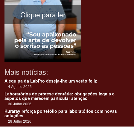
Clique para ler
Mais notícias:
A equipa da LabPro deseja-lhe um verão feliz
4 Agosto 2026
Laboratórios de prótese dentária: obrigações legais e
aspetos que merecem particular atenção
30 Julho 2026
Kuraray reforça portefólio para laboratórios com novas
soluções
28 Julho 2026
"Devemos encarar cada caso como uma história construída
em equipa"