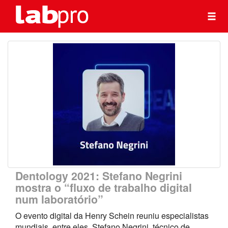
Dentology 2021: Stefano Negrini
mostra o “fluxo de trabalho digital
num laboratório”
O evento digital da Henry Schein reuniu especialistas
mundiais, entre eles, Stefano Negrini, técnico de