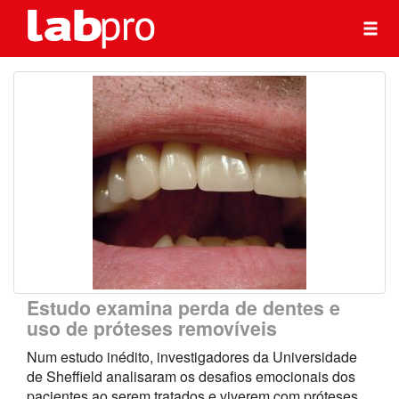
Estudo examina perda de dentes e
uso de próteses removíveis
Num estudo inédito, investigadores da Universidade
de Sheffield analisaram os desafios emocionais dos
pacientes ao serem tratados e viverem com próteses