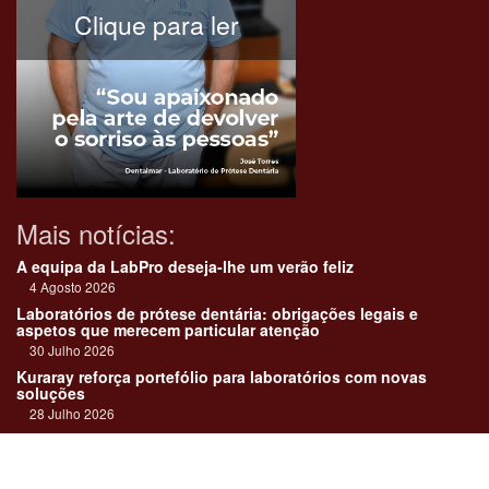
Clique para ler
Mais notícias:
A equipa da LabPro deseja-lhe um verão feliz
4 Agosto 2026
Laboratórios de prótese dentária: obrigações legais e
aspetos que merecem particular atenção
30 Julho 2026
Kuraray reforça portefólio para laboratórios com novas
soluções
28 Julho 2026
"Devemos encarar cada caso como uma história construída
em equipa"
23 Julho 2026