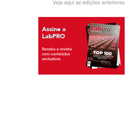
Veja aqui as edições anteriores