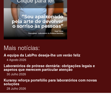
Clique para ler
Mais notícias:
A equipa da LabPro deseja-lhe um verão feliz
4 Agosto 2026
Laboratórios de prótese dentária: obrigações legais e
aspetos que merecem particular atenção
30 Julho 2026
Kuraray reforça portefólio para laboratórios com novas
soluções
28 Julho 2026
"Devemos encarar cada caso como uma história construída
em equipa"
23 Julho 2026
Até sempre, José Carlos Monteiro