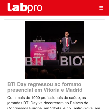
BTI Day regressou ao formato
presencial em Vitoria e Madrid
Com mais de 1000 profissionais de saúde, as
jornadas BTI Day’21 decorreram no Palácio de
Congressos Europa, em Vitoria, e no Teatro Goya, em