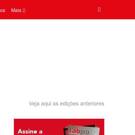
tos
Mais
Veja aqui as edições anteriores