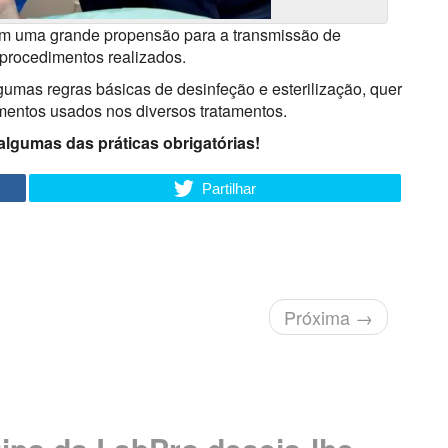
ntam uma grande propensão para a transmissão de
 procedimentos realizados.
gumas regras básicas de desinfeção e esterilização, quer
umentos usados nos diversos tratamentos.
 algumas das práticas obrigatórias!
Partilhar
Próxima
→