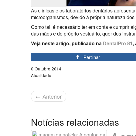
As clínicas e os laboratórios dentários aprese
microorganismos, devido à própria natureza dos
Como tal, é necessário ter em conta e cumprir al
das mãos e do próprio vestuário, quer dos instr
Veja neste artigo, publicado na
DentalPro 81
,
Partilhar
6 Outubro 2014
Atualidade
←
Anterior
Notícias relacionadas