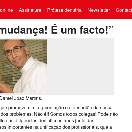
online
Assinatura
Prótese dentária
Newsletter
Contac
mudança! É um facto!”
 Daniel João Martins.
que promovem a fragmentação e a desunião da nossa
o dos problemas. Não é!! Somos todos colegas! Pode não
to das diligencias dos últimos anos junto das
os importantes na unificação dos profissionais, que a