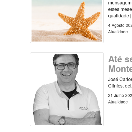
mensagem es
estes mese
qualidade 
4 Agosto 20
Atualidade
Até s
Monte
José Carlo
Clinics, de
21 Julho 20
Atualidade