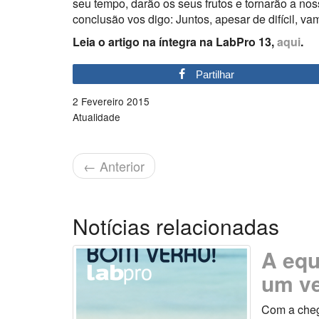
seu tempo, darão os seus frutos e tornarão a nos
conclusão vos digo: Juntos, apesar de difícil, va
Leia o artigo na íntegra na LabPro 13,
aqui
.
Partilhar
2 Fevereiro 2015
Atualidade
←
Anterior
Notícias relacionadas
A equ
um ve
Com a cheg