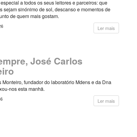
pecial a todos os seus leitores e parceiros: que
s sejam sinónimo de sol, descanso e momentos de
junto de quem mais gostam.
26
Ler mais
empre, José Carlos
iro
s Monteiro, fundador do laboratório Mdens e da Dna
ixou-nos esta manhã.
26
Ler mais