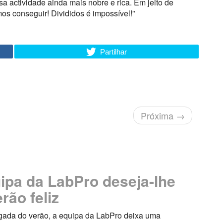
sa actividade ainda mais nobre e rica. Em jeito de
mos conseguir! Divididos é impossível!”
Partilhar
Próxima
→
ipa da LabPro deseja-lhe
rão feliz
ada do verão, a equipa da LabPro deixa uma