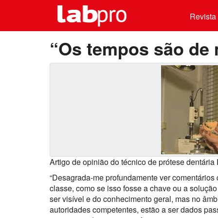
Revista 
“Os tempos são de 
Artigo de opinião do técnico de prótese dentária
“Desagrada-me profundamente ver comentários 
classe, como se isso fosse a chave ou a soluçã
ser visível e do conhecimento geral, mas no âmbi
autoridades competentes, estão a ser dados pass