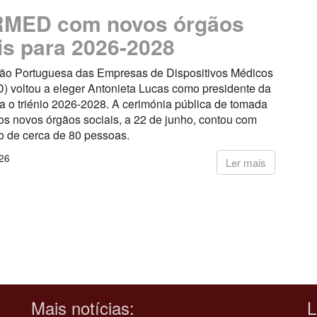
MED com novos órgãos
is para 2026-2028
ão Portuguesa das Empresas de Dispositivos Médicos
voltou a eleger Antonieta Lucas como presidente da
a o triénio 2026-2028. A cerimónia pública de tomada
os novos órgãos sociais, a 22 de junho, contou com
o de cerca de 80 pessoas.
26
Ler mais
Mais notícias:
L