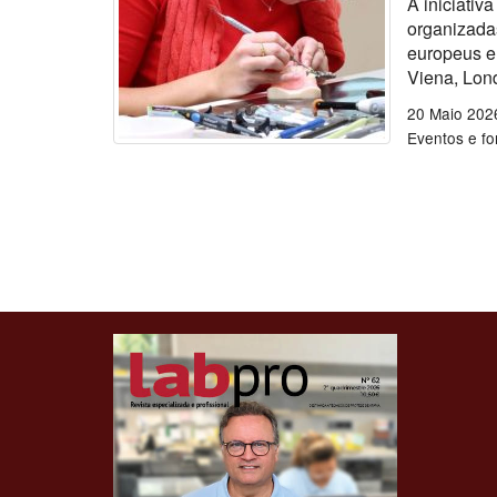
A iniciativ
organizadas
europeus e
Viena, Lon
20 Maio 202
Eventos e f