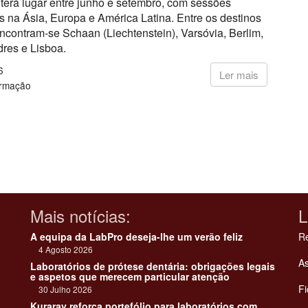
a terá lugar entre junho e setembro, com sessões
 na Ásia, Europa e América Latina. Entre os destinos
ncontram-se Schaan (Liechtenstein), Varsóvia, Berlim,
dres e Lisboa.
6
Ler mais
ormação
Mais notícias:
L
A equipa da LabPro deseja-lhe um verão feliz
Re
4 Agosto 2026
As
Laboratórios de prótese dentária: obrigações legais
e aspetos que merecem particular atenção
Fi
30 Julho 2026
Kuraray reforça portefólio para laboratórios com