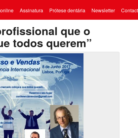
online
Assinatura
Prótese dentária
Newsletter
Contac
rofissional que o
ue todos querem”