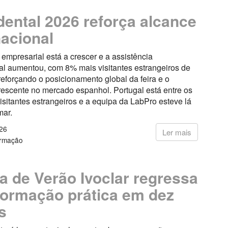
ental 2026 reforça alcance
nacional
 empresarial está a crescer e a assistência
al aumentou, com 8% mais visitantes estrangeiros de
reforçando o posicionamento global da feira e o
rescente no mercado espanhol. Portugal está entre os
visitantes estrangeiros e a equipa da LabPro esteve lá
mar.
26
Ler mais
ormação
a de Verão Ivoclar regressa
ormação prática em dez
s