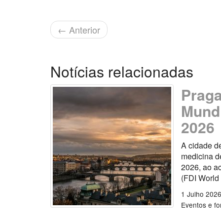
←
Anterior
Notícias relacionadas
Praga
Mundi
2026
A cidade d
medicina de
2026, ao a
(FDI World
1 Julho 202
Eventos e f