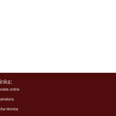
inks:
vista online
sinatura
cha técnica