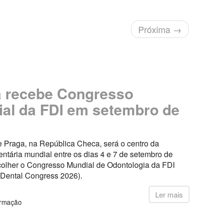
Próxima
→
 recebe Congresso
al da FDI em setembro de
e Praga, na República Checa, será o centro da
ntária mundial entre os dias 4 e 7 de setembro de
colher o Congresso Mundial de Odontologia da FDI
 Dental Congress 2026).
6
Ler mais
ormação