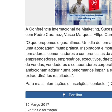
A Conferência Internacional de Marketing, Suces
com Pedro Caramez, Vasco Marques, Filipe Carre
“O que propomos e garantimos: Um dia de formaçã
uma abordagem muito prática, inspiradora e moti
formadores, comunicadores e conferencistas da 
empreendedores, empresários, executivos, direto
de vendas, vendedores e colaboradores corporati
ambicionam adquirir uma performance ímpar, a 
extraordinários resultados”.
Para mais informações e inscrições, contacte: 
Partilhar
15 Março 2017
Eventos e formação