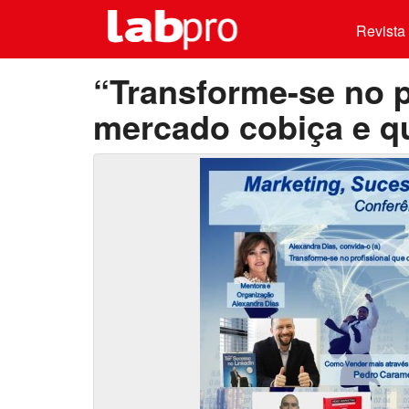
Revista 
“Transforme-se no p
mercado cobiça e q