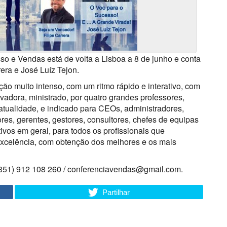
so e Vendas está de volta a Lisboa a 8 de junho e conta
ra e José Luíz Tejon.
o muito intenso, com um ritmo rápido e interativo, com
vadora, ministrado, por quatro grandes professores,
atualidade, e indicado para CEOs, administradores,
res, gerentes, gestores, consultores, chefes de equipas
vos em geral, para todos os profissionais que
excelência, com obtenção dos melhores e os mais
(+351) 912 108 260 / conferenciavendas@gmail.com.
Partilhar