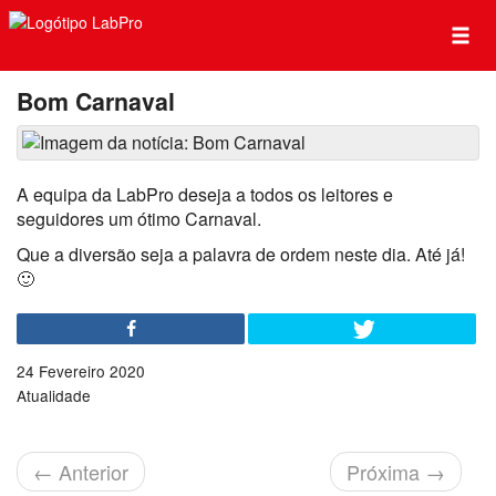
Bom Carnaval
A equipa da LabPro deseja a todos os leitores e
seguidores um ótimo Carnaval.
Que a diversão seja a palavra de ordem neste dia. Até já!
🙂
24 Fevereiro 2020
Atualidade
←
Anterior
Próxima
→