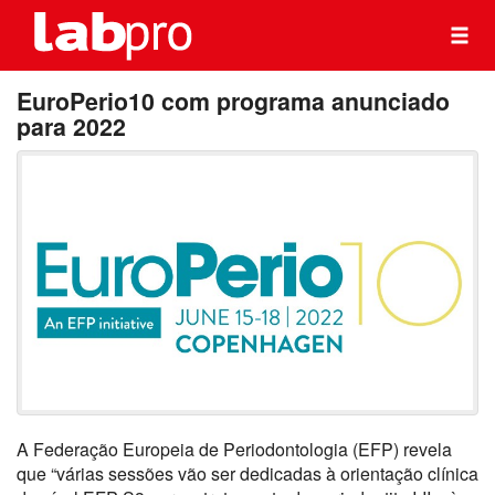
EuroPerio10 com programa anunciado
para 2022
A Federação Europeia de Periodontologia (EFP) revela
que “várias sessões vão ser dedicadas à orientação clínica