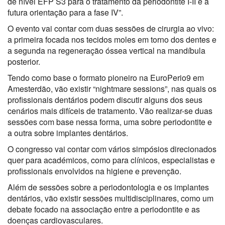
de nível EFP S3 para o tratamento da periodontite I-II e à
futura orientação para a fase IV”.
O evento vai contar com duas sessões de cirurgia ao vivo:
a primeira focada nos tecidos moles em torno dos dentes e
a segunda na regeneração óssea vertical na mandíbula
posterior.
Tendo como base o formato pioneiro na EuroPerio9 em
Amesterdão, vão existir “nightmare sessions”, nas quais os
profissionais dentários podem discutir alguns dos seus
cenários mais difíceis de tratamento. Vão realizar-se duas
sessões com base nessa forma, uma sobre periodontite e
a outra sobre implantes dentários.
O congresso vai contar com vários simpósios direcionados
quer para académicos, como para clínicos, especialistas e
profissionais envolvidos na higiene e prevenção.
Além de sessões sobre a periodontologia e os implantes
dentários, vão existir sessões multidisciplinares, como um
debate focado na associação entre a periodontite e as
doenças cardiovasculares.