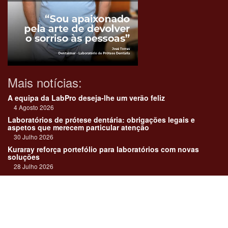
Mais notícias:
A equipa da LabPro deseja-lhe um verão feliz
4 Agosto 2026
Laboratórios de prótese dentária: obrigações legais e
aspetos que merecem particular atenção
30 Julho 2026
Kuraray reforça portefólio para laboratórios com novas
soluções
28 Julho 2026
"Devemos encarar cada caso como uma história construída
em equipa"
23 Julho 2026
Até sempre, José Carlos Monteiro
21 Julho 2026