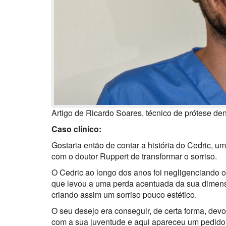
Artigo de Ricardo Soares, técnico de prótese den
Caso clínico:
Gostaria então de contar a história do Cedric, um 
com o doutor Ruppert de transformar o sorriso.
O Cedric ao longo dos anos foi negligenciando o
que levou a uma perda acentuada da sua dimensã
criando assim um sorriso pouco estético.
O seu desejo era conseguir, de certa forma, dev
com a sua juventude e aqui apareceu um pedido 