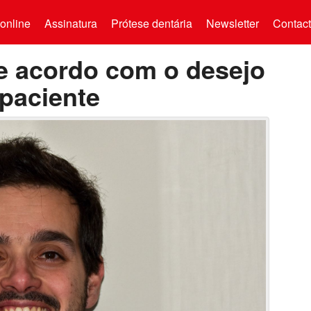
online
Assinatura
Prótese dentária
Newsletter
Contac
de acordo com o desejo
 paciente