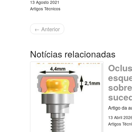
13 Agosto 2021
Artigos Técnicos
←
Anterior
Notícias relacionadas
Oclus
esque
sobre
suce
Artigo da a
13 Abril 202
Artigos Técn