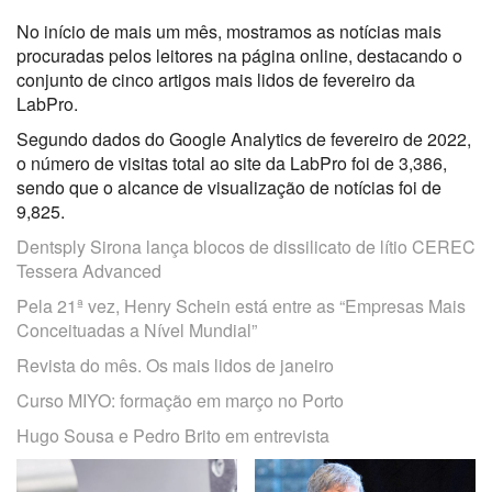
No início de mais um mês, mostramos as notícias mais
procuradas pelos leitores na página online, destacando o
conjunto de cinco artigos mais lidos de fevereiro da
LabPro.
Segundo dados do Google Analytics de fevereiro de 2022,
o número de visitas total ao site da LabPro foi de 3,386,
sendo que o alcance de visualização de notícias foi de
9,825.
Dentsply Sirona lança blocos de dissilicato de lítio CEREC
Tessera Advanced
Pela 21ª vez, Henry Schein está entre as “Empresas Mais
Conceituadas a Nível Mundial”
Revista do mês. Os mais lidos de janeiro
Curso MIYO: formação em março no Porto
Hugo Sousa e Pedro Brito em entrevista