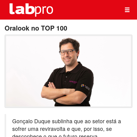
Oralook no TOP 100
Gonçalo Duque sublinha que ao setor está a
sofrer uma reviravolta e que, por isso, se
desconhece o que o futuro reserva.