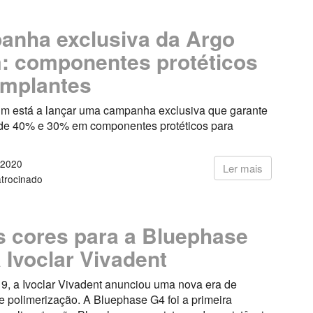
nha exclusiva da Argo
 componentes protéticos
implantes
m está a lançar uma campanha exclusiva que garante
de 40% e 30% em componentes protéticos para
 2020
Ler mais
trocinado
 cores para a Bluephase
 Ivoclar Vivadent
9, a Ivoclar Vivadent anunciou uma nova era de
e polimerização. A Bluephase G4 foi a primeira