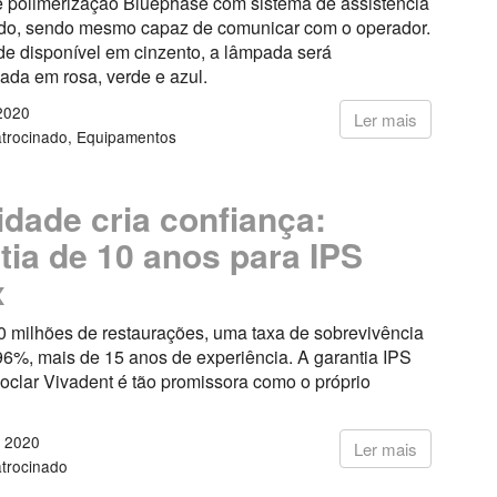
 polimerização Bluephase com sistema de assistência
do, sendo mesmo capaz de comunicar com o operador.
de disponível em cinzento, a lâmpada será
ada em rosa, verde e azul.
2020
Ler mais
trocinado
Equipamentos
lidade cria confiança:
tia de 10 anos para IPS
x
0 milhões de restaurações, uma taxa de sobrevivência
96%, mais de 15 anos de experiência. A garantia IPS
oclar Vivadent é tão promissora como o próprio
 2020
Ler mais
trocinado