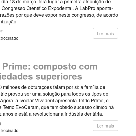
dia 18 de março, terá lugar a primeira atribuição de
 Congresso Científico Expodental. A LabPro aponta-
 razões por que deve expor neste congresso, de acordo
nização.
21
Ler mais
trocinado
c Prime: composto com
iedades superiores
 milhões de obturações falam por si: a família de
tric provou ser uma solução para todos os tipos de
Agora, a Ivoclar Vivadent apresenta Tetric Prime, o
 Tetric EvoCeram, que tem obtido sucesso clínico há
 anos e está a revolucionar a indústria dentária.
1
Ler mais
trocinado