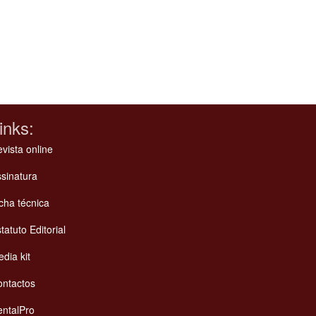
inks:
vista online
sinatura
cha técnica
tatuto Editorial
dia kit
ontactos
ntalPro