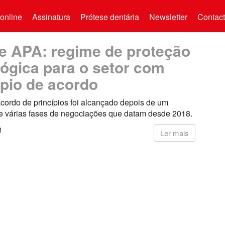
online
Assinatura
Prótese dentária
Newsletter
Contac
 APA: regime de proteção
lógica para o setor com
ípio de acordo
cordo de princípios foi alcançado depois de um
e várias fases de negociações que datam desde 2018.
1
Ler mais