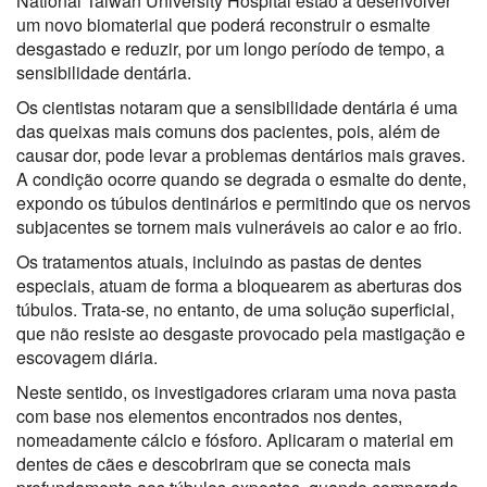
National Taiwan University Hospital estão a desenvolver
um novo biomaterial que poderá reconstruir o esmalte
desgastado e reduzir, por um longo período de tempo, a
sensibilidade dentária.
Os cientistas notaram que a sensibilidade dentária é uma
das queixas mais comuns dos pacientes, pois, além de
causar dor, pode levar a problemas dentários mais graves.
A condição ocorre quando se degrada o esmalte do dente,
expondo os túbulos dentinários e permitindo que os nervos
subjacentes se tornem mais vulneráveis ao calor e ao frio.
Os tratamentos atuais, incluindo as pastas de dentes
especiais, atuam de forma a bloquearem as aberturas dos
túbulos. Trata-se, no entanto, de uma solução superficial,
que não resiste ao desgaste provocado pela mastigação e
escovagem diária.
Neste sentido, os investigadores criaram uma nova pasta
com base nos elementos encontrados nos dentes,
nomeadamente cálcio e fósforo. Aplicaram o material em
dentes de cães e descobriram que se conecta mais