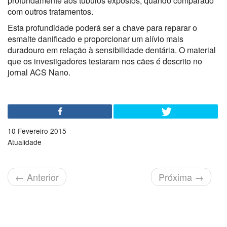
profundamente aos túbulos expostos, quando comparado
com outros tratamentos.
Esta profundidade poderá ser a chave para reparar o
esmalte danificado e proporcionar um alívio mais
duradouro em relação à sensibilidade dentária. O material
que os investigadores testaram nos cães é descrito no
jornal ACS Nano.
10 Fevereiro 2015
Atualidade
←
Anterior
Próxima
→