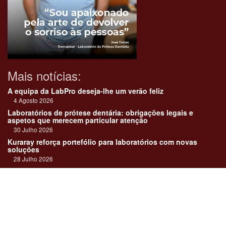
Mais notícias:
A equipa da LabPro deseja-lhe um verão feliz
4 Agosto 2026
Laboratórios de prótese dentária: obrigações legais e
aspetos que merecem particular atenção
30 Julho 2026
Kuraray reforça portefólio para laboratórios com novas
soluções
28 Julho 2026
"Devemos encarar cada caso como uma história construída
em equipa"
23 Julho 2026
Até sempre, José Carlos Monteiro
21 Julho 2026