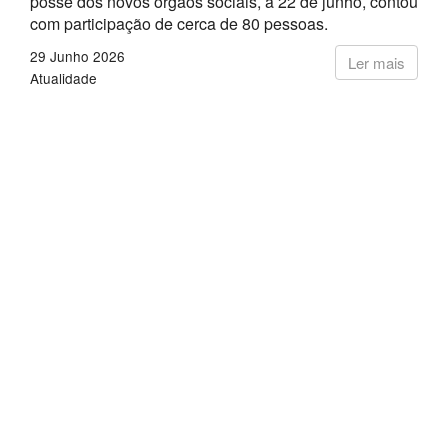
posse dos novos órgãos sociais, a 22 de junho, contou
com participação de cerca de 80 pessoas.
29 Junho 2026
Ler mais
Atualidade