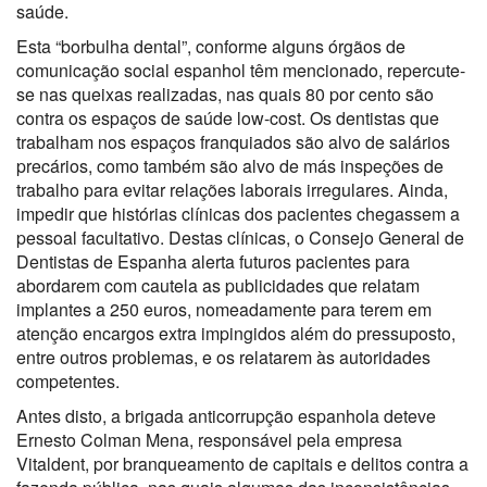
saúde.
Esta “borbulha dental”, conforme alguns órgãos de
comunicação social espanhol têm mencionado, repercute-
se nas queixas realizadas, nas quais 80 por cento são
contra os espaços de saúde low-cost. Os dentistas que
trabalham nos espaços franquiados são alvo de salários
precários, como também são alvo de más inspeções de
trabalho para evitar relações laborais irregulares. Ainda,
impedir que histórias clínicas dos pacientes chegassem a
pessoal facultativo. Destas clínicas, o Consejo General de
Dentistas de Espanha alerta futuros pacientes para
abordarem com cautela as publicidades que relatam
implantes a 250 euros, nomeadamente para terem em
atenção encargos extra impingidos além do pressuposto,
entre outros problemas, e os relatarem às autoridades
competentes.
Antes disto, a brigada anticorrupção espanhola deteve
Ernesto Colman Mena, responsável pela empresa
Vitaldent, por branqueamento de capitais e delitos contra a