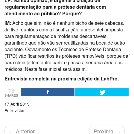
LP: Na sua opinião, é urgente a criação de
regulamentação para a prótese dentária com
atendimento ao público? Porquê?
IM:
Acho que sim, não é nenhum bicho de sete cabeças.
Já tive reuniões com a fiscalização, apresentei proposta
para regulamentação de moldeiras descartáveis,
garantindo que não vão ser reutilizadas na boca de outro
paciente. Obviamente os Técnicos de Prótese Dentária
(TPD) vão ficar restritos às próteses removíveis, porque daí
para cima já tem outro cariz e passa a ser uma área dos
médicos. Nesta fase inicial será assim.
Entrevista completa na próxima edição da LabPro.
19
SHARES
17 Abril 2019
Entrevistas
←
Anterior
Próxima
→