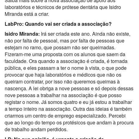
Saiba mais sobre a nova associação de apoio aos
laboratórios e técnicos de prótese dentária que Isidro
Miranda está a criar.
LabPro: Quando vai ser criada a associação?
Isidro Miranda:
Irá ser criada este ano. Ainda não existe,
não por falta de pessoal, mas por falta de pessoas que
estejam no ramo, que possam não ser queimadas.
Fizeram-me uma proposta com os alunos que saem da
faculdade. Ora quando a associação é criada, é tornada
pública, e eles passam a ter o nome à vista, o que pode
provocar que haja laboratórios e médicos que não os
queiram contratar, por isso não queremos queimas à
nascença. A lei obriga a nove pessoas e só depois dessas
nove pessoas a trabalhar na associação é que posso
registar o nome. Já somos quatro e eu já estou a trabalhar
a tempo inteiro na associação. Outra das ideias é também
criarmos um centro de emprego especializado. Percebi
que ao longo do tempo os protésicos que andam à procura
de trabalho andam perdidos.