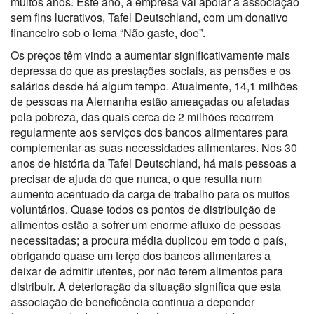
muitos anos. Este ano, a empresa vai apoiar a associação
sem fins lucrativos, Tafel Deutschland, com um donativo
financeiro sob o lema “Não gaste, doe”.
Os preços têm vindo a aumentar significativamente mais
depressa do que as prestações sociais, as pensões e os
salários desde há algum tempo. Atualmente, 14,1 milhões
de pessoas na Alemanha estão ameaçadas ou afetadas
pela pobreza, das quais cerca de 2 milhões recorrem
regularmente aos serviços dos bancos alimentares para
complementar as suas necessidades alimentares. Nos 30
anos de história da Tafel Deutschland, há mais pessoas a
precisar de ajuda do que nunca, o que resulta num
aumento acentuado da carga de trabalho para os muitos
voluntários. Quase todos os pontos de distribuição de
alimentos estão a sofrer um enorme afluxo de pessoas
necessitadas; a procura média duplicou em todo o país,
obrigando quase um terço dos bancos alimentares a
deixar de admitir utentes, por não terem alimentos para
distribuir. A deterioração da situação significa que esta
associação de beneficência continua a depender