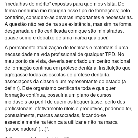
“medalhas de mérito” expostas para quem os visita. De
forma nenhuma me repugna esse tipo de formações; pelo
contrário, considero-as deveras importantes e necessárias.
A questão não reside na sua existência, mas sim na forma
desgarrada e não certificada com que são ministradas,
quase sempre debaixo de uma marca qualquer.
A permanente atualização de técnicas e materiais é uma
necessidade na vida profissional de qualquer TPD. No
meu ponto de vista, deveria ser criado um centro nacional
de formação contínua em prótese dentária, instituição que
agregasse todas as escolas de prótese dentária,
associações da classe e um representante do estado (a
definir). Este organismo certificaria toda e qualquer
formação contínua, possuiria um plano de cursos
moldáveis ao perfil de quem os frequentasse, perto dos
profissionais, efetivamente úteis e produtivos, podendo ter,
pontualmente, marcas associadas, focando-se
essencialmente na técnica a utilizar e não na marca
‘patrocinadora’ (…)”.