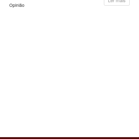
Ler mais
Opinião