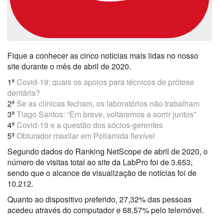
Fique a conhecer as cinco notícias mais lidas no nosso
site durante o mês de abril de 2020.
1ª
Covid-19: quais os apoios para técnicos de prótese
dentária?
2ª
Se as clínicas fecham, os laboratórios não trabalham
3ª
Tiago Santos: “Em breve, voltaremos a sorrir juntos”
4ª
Covid-19 e a questão dos sócios-gerentes
5ª
Obturador maxilar em Poliamida flexível
Segundo dados do Ranking NetScope de abril de 2020, o
número de visitas total ao site da LabPro foi de 3.653,
sendo que o alcance de visualização de notícias foi de
10.212.
Quanto ao dispositivo preferido, 27,32% das pessoas
acedeu através do computador e 68,57% pelo telemóvel.